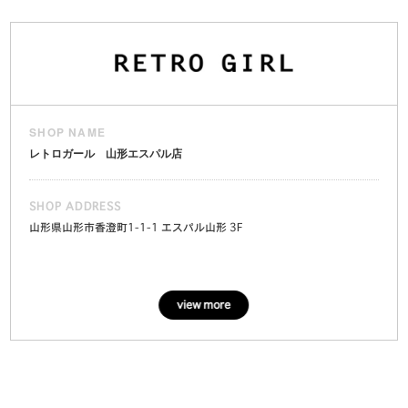
SHOP NAME
レトロガール 山形エスパル店
SHOP ADDRESS
山形県山形市香澄町1-1-1 エスパル山形 3F
view more