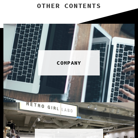
OTHER CONTENTS
COMPANY