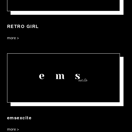
RETRO GIRL
more >
emsexcite
more >