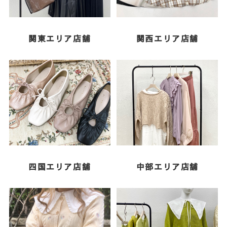
関東エリア店舗
関西エリア店舗
四国エリア店舗
中部エリア店舗