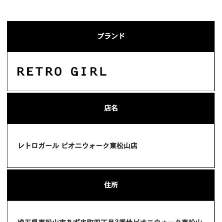
ブランド
店名
レトロガール ピオニウォーク東松山店
住所