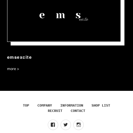
emsexcite
more >
TOP
COMPANY
INFORMATION
SHOP LIST
RECRUIT
CONTACT
f
t
I
a
w
n
c
i
s