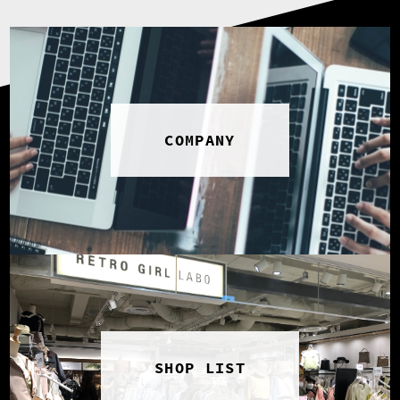
COMPANY
SHOP LIST