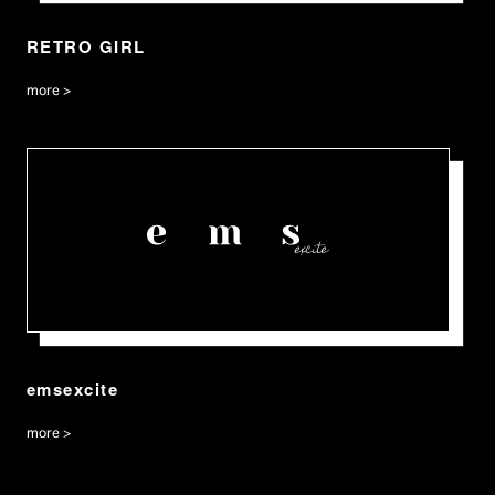
RETRO GIRL
more >
emsexcite
more >