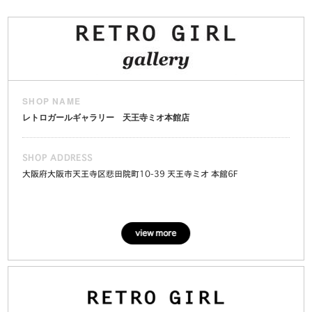
SHOP NAME
レトロガールギャラリー 天王寺ミオ本館店
SHOP ADDRESS
大阪府大阪市天王寺区悲田院町10-39 天王寺ミオ 本館6F
view more