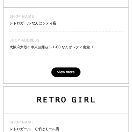
SHOP NAME
レトロガール なんばシティ店
SHOP ADDRESS
大阪府大阪市中央区難波5-1-60 なんばシティ南館1F
view more
SHOP NAME
レトロガール くずはモール店