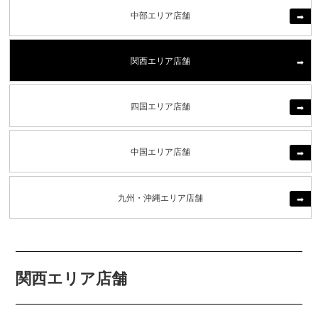
中部エリア店舗
関西エリア店舗
四国エリア店舗
中国エリア店舗
九州・沖縄エリア店舗
関西エリア店舗