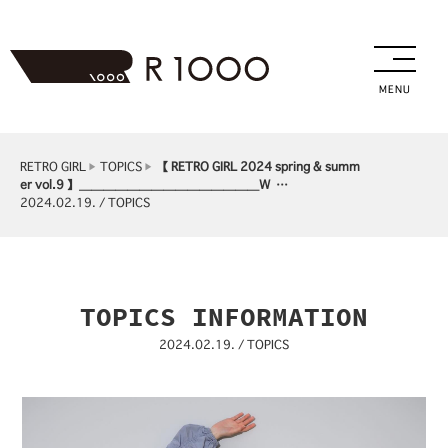
MENU
RETRO GIRL
TOPICS
⁡【 RETRO GIRL 2024 spring & summ
er vol.9 】⁡＿＿＿＿＿＿＿＿＿＿＿＿＿＿＿⁡W …
2024.02.19. / TOPICS
TOPICS INFORMATION
2024.02.19. / TOPICS