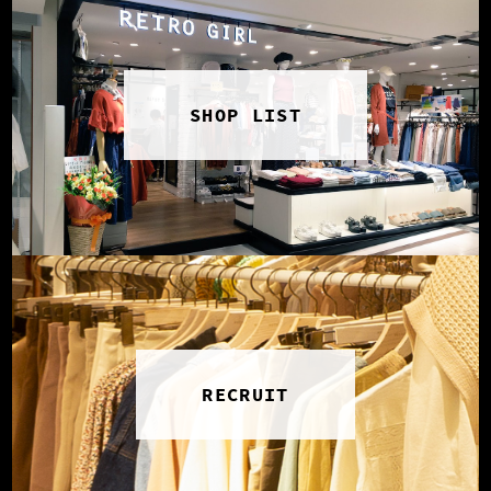
SHOP LIST
RECRUIT