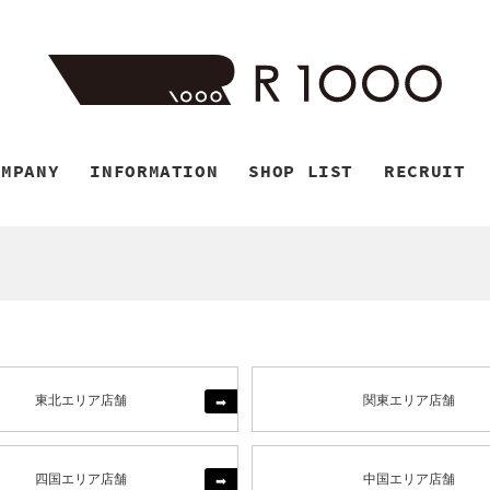
OMPANY
INFORMATION
SHOP LIST
RECRUIT
東北エリア店舗
関東エリア店舗
四国エリア店舗
中国エリア店舗