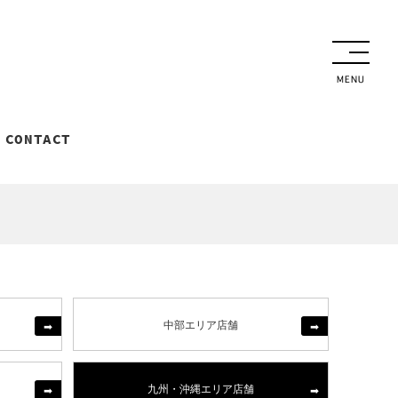
MENU
CONTACT
中部エリア店舗
九州・沖縄エリア店舗