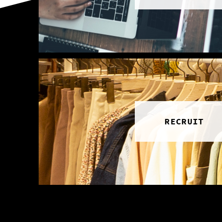
RECRUIT