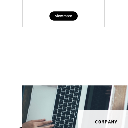
view more
COMPANY