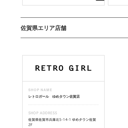
佐賀県エリア店舗
SHOP NAME
レトロガール ゆめタウン佐賀店
SHOP ADDRESS
佐賀県佐賀市兵庫北5-14-1 ゆめタウン佐賀
2F