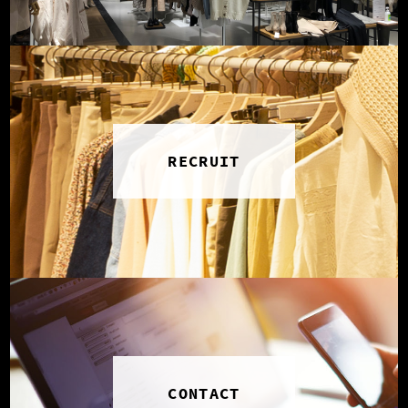
RECRUIT
CONTACT