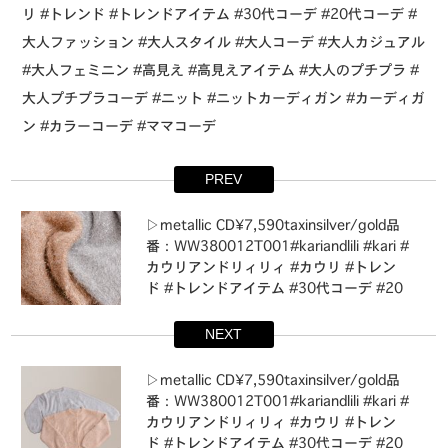
リ #トレンド #トレンドアイテム #30代コーデ #20代コーデ #
大人ファッション #大人スタイル #大人コーデ #大人カジュアル
#大人フェミニン #高見え #高見えアイテム #大人のプチプラ #
大人プチプラコーデ #ニット #ニットカーディガン #カーディガ
ン #カラーコーデ #ママコーデ
PREV
▷metallic CD¥7,590taxinsilver/gold品
番：WW380012T001#kariandlili #kari #
カウリアンドリィリィ #カウリ #トレン
ド #トレンドアイテム #30代コーデ #20
代コーデ #大人ファッション #大人スタ
イル #大人コーデ #大人カジュアル #大人
NEXT
フェミニン #高見え #高見えアイテム #大
人のプチプラ #大人プチプラコーデ #ニ
▷metallic CD¥7,590taxinsilver/gold品
ット #ニットカーディガン #カーディガ
番：WW380012T001#kariandlili #kari #
ン #カラーコーデ #ママコーデ
カウリアンドリィリィ #カウリ #トレン
ド #トレンドアイテム #30代コーデ #20