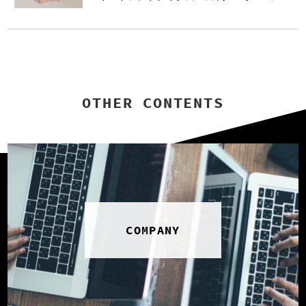
代コーデ #大人ファッション #大人スタ
イル #大人コーデ #大人カジュアル #大人
フェミニン #高見え #高見えアイテム #大
人のプチプラ #大人プチプラコーデ #ニ
ット #ニットカーディガン #カーディガ
ン #カラーコーデ #ママコーデ
OTHER CONTENTS
COMPANY