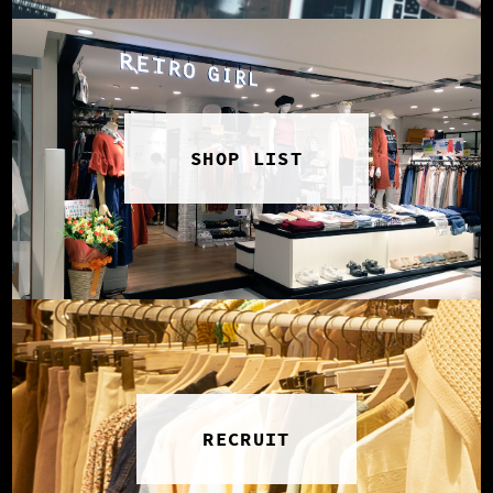
SHOP LIST
RECRUIT