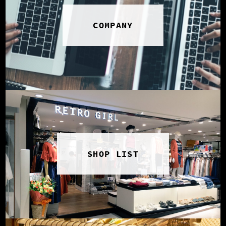
COMPANY
SHOP LIST