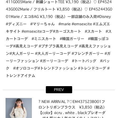
411G005Marie / 刺繍ショートTEE ¥3,190（税込）⁡♡ EP4524
43G002Marie / フリルトート ¥3,850（税込）⁡♡ EP452443G0
01Marie / エコBAG ¥3,190（税込）⁡⁡⁡一部店舗のみ入荷⁡⁡#Disney
#ディズニー #マリーちゃん #marie #emsexcite #エムズエ
キサイト #emsexciteコーデ#カーゴスカート #スカート #ス
カートコーデ #ミニスカート #韓国ガーリー #韓国っぽコ
ーデ#高見えコーデ #プチプラ高見えコーデ #高見えファッショ
ン#大人ガーリー #大人ガーリーコーデ #フレンチガーリー #ガ
ーリーファッション #ガーリーコーデ #トートバッグ #バッ
ク #オソロコーデ#トレンドファッション #トレンドコーデ #
トレンドアイテム
PREV
⁡⁡? NEW ARRIVAL ?⁡⁡♡EM437523B001フ
ロントリボンブラウス ¥3,850（税込）⁡
【color】⁡écru . white . black⁡プレオーダ