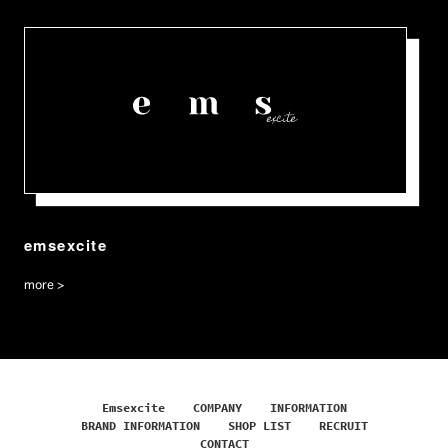
emsexcite
more >
Emsexcite
COMPANY
INFORMATION
BRAND INFORMATION
SHOP LIST
RECRUIT
CONTACT