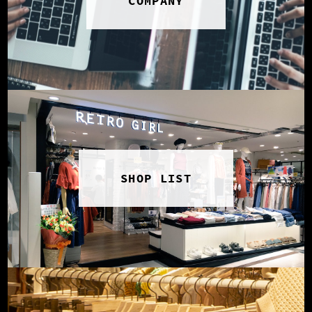
COMPANY
SHOP LIST