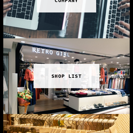
COMPANY
SHOP LIST